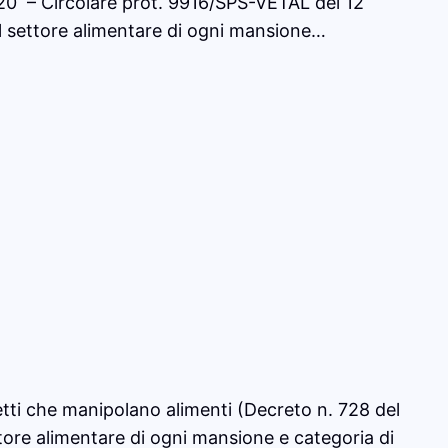
020 – Circolare prot. 9916/SPS-VETAL del 12
 settore alimentare di ogni mansione…
etti che manipolano alimenti (Decreto n. 728 del
ttore alimentare di ogni mansione e categoria di