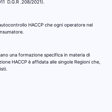
11 D.G.R .208/2021).
di autocontrollo HACCP che ogni operatore nel
consumatore.
vano una formazione specifica in materia di
rmazione HACCP è affidata alle singole Regioni che,
sti.