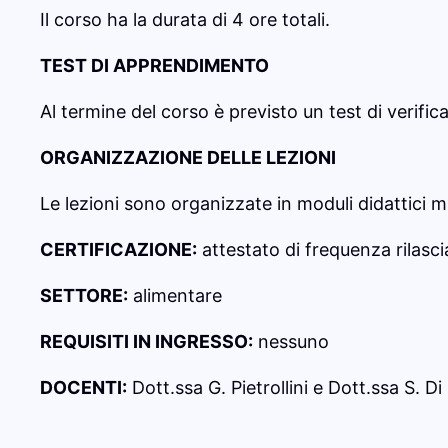
Il corso ha la durata di 4 ore totali.
TEST DI APPRENDIMENTO
Al termine del corso è previsto un test di verif
ORGANIZZAZIONE DELLE LEZIONI
Le lezioni sono organizzate in moduli didattici mul
CERTIFICAZIONE:
attestato di frequenza rilasci
SETTORE:
alimentare
REQUISITI IN INGRESSO:
nessuno
DOCENTI:
Dott.ssa G. Pietrollini e Dott.ssa S. D